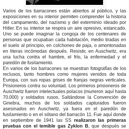
Varios de los barracones están abiertos al público, y las
exposiciones en su interior permiten comprender la historia
del campamento, del nazismo y del exterminio ideado por
Hitler. En su interior se respira un aire opresivo, estancado.
Uno se puede imaginar la congoja de los centenares de
personas que ocupaban cada habitación, medio tiradas en
el suelo al principio, en colchones de paja, o amontonadas
en literas incómodas después. Resistir, en Auschwitz, era
una lucha contra el hambre, el frío, la enfermedad y el
paredón de fusilamiento.
En varios de los barracones se muestran fotografías de los
reclusos, tanto hombres como mujeres venidos de toda
Europa, con sus ropas grises de franjas negras verticales.
Prisioneros contra su voluntad. Los primeros prisioneros de
Auschwitz fueron intelectuales polacos (murieron aquí hasta
70.000) y soldados rusos. Saltándose la Convención de
Ginebra, muchos de los soldados capturados fueron
asesinados en Auschwitz, ya fuera en el paredón de
fusilamiento o en el sótano del barracón 11. Fue aquí donde
en septiembre de 1941 las SS
realizaron las primeras
pruebas con el temible gas Zyklon B
, que después se