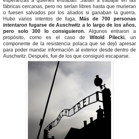
esperanzas a quienes entraban. Salían a trabajar en las
fábricas cercanas, pero no serían libres hasta que murieran
o fuesen salvados por los aliados si ganaban la guerra.
Hubo varios intentos de fuga.
Más de 700 personas
intentaron fugarse de Auschwitz a lo largo de los años,
pero solo 300 lo consiguieron.
Algunos entraron a
propósito, como es el caso de
Witold Pilecki
, un
componente de la resistencia polaca que se dejó apresar
para poder mandar información al exterior desde dentro de
Auschwitz. Después, fue de los que consiguió escaparse.