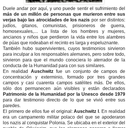
Duele andar por aquí, y uno puede sentir el sufrimiento del
más de un millón de personas que murieron entre sus
verjas bajo las atrocidades de los nazis
por ser distintos:
judíos, gitanos, comunistas, prisioneros de guerra,
homosexuales,… La lista de los hombres y mujeres,
ancianos y niños que perdieron la vida entre los alambres
de púas que rodeaban el recinto es larga y espeluznante.
También hubo supervivientes, cuyos testimonios sirvieron
para inculpar a los responsables alemanes, pero sobre todo,
sirvieron para que el mundo conociera lo aterrador de la
conducta de la Humanidad para con sus similares.
En realidad
Auschwitz
fue un conjunto de campos de
concentración y exterminio, formado por tres grandes
campos y casi cuarenta campos satélites más. De ellos,
sólo dos permanecen aún visibles y están declarados
Patrimonio de la Humanidad por la Unesco desde 1979
para dar testimonio directo de lo que se vivió entre sus
paredes.
El primero de ellos fue el original:
Auschwitz I
. En realidad
era un campamento militar polaco del que se apoderaron
los nazis al conquistar Polonia. Se ubicaba en el exterior del