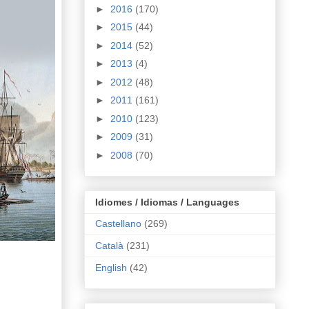
►
2016
(170)
►
2015
(44)
►
2014
(52)
►
2013
(4)
►
2012
(48)
►
2011
(161)
►
2010
(123)
►
2009
(31)
►
2008
(70)
Idiomes / Idiomas / Languages
Castellano
(269)
Català
(231)
English
(42)