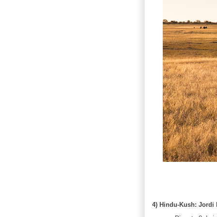
4) Hindu-Kush: Jordi M