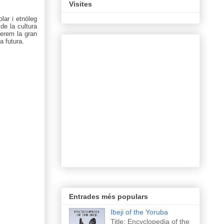
Visites
lar i etnòleg
de la cultura
rrerem la gran
a futura.
Entrades més populars
Ibeji of the Yoruba
Title: Encyclopedia of the