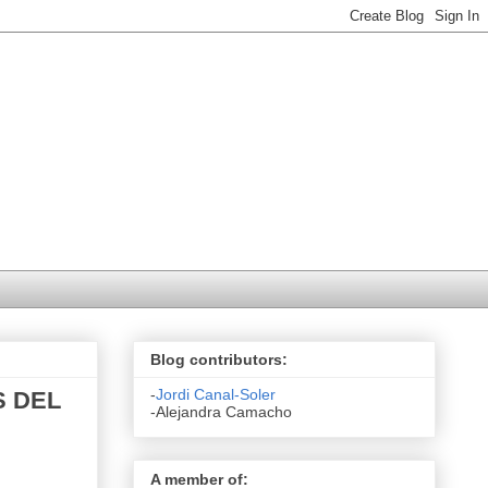
Blog contributors:
-
Jordi Canal-Soler
S DEL
-Alejandra Camacho
A member of: