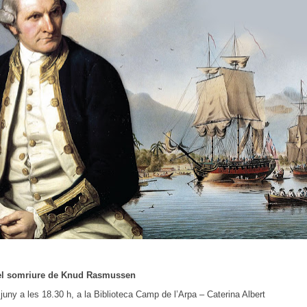
 el somriure de Knud Rasmussen
uny a les 18.30 h, a la Biblioteca Camp de l’Arpa – Caterina Albert