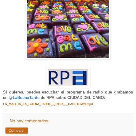
Si quieres, puedes escuchar el programa de radio que grabamos
en
@LaBuenaTarde
de RPA sobre CIUDAD DEL CABO:
LA_MALETA_LA_BUENA_TARDE_-_RTPA_-_CAPETOWN.mp3
No hay comentarios:
Compartir