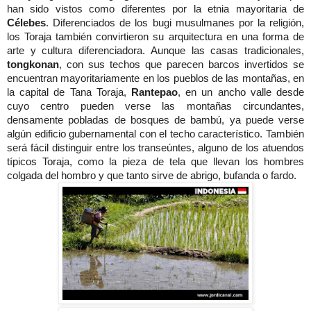
han sido vistos como diferentes por la etnia mayoritaria de
Célebes
. Diferenciados de los bugi musulmanes por la religión,
los Toraja también convirtieron su arquitectura en una forma de
arte y cultura diferenciadora. Aunque las casas tradicionales,
tongkonan
, con sus techos que parecen barcos invertidos se
encuentran mayoritariamente en los pueblos de las montañas, en
la capital de Tana Toraja,
Rantepao
, en un ancho valle desde
cuyo centro pueden verse las montañas circundantes,
densamente pobladas de bosques de bambú, ya puede verse
algún edificio gubernamental con el techo característico. También
será fácil distinguir entre los transeúntes, alguno de los atuendos
típicos Toraja, como la pieza de tela que llevan los hombres
colgada del hombro y que tanto sirve de abrigo, bufanda o fardo.