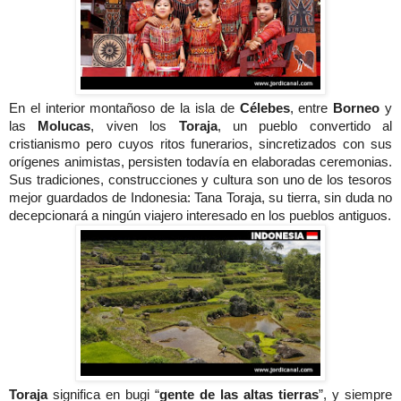
En el interior montañoso de la isla de
Célebes
, entre
Borneo
y
las
Molucas
, viven los
Toraja
, un pueblo convertido al
cristianismo pero cuyos ritos funerarios, sincretizados con sus
orígenes animistas, persisten todavía en elaboradas ceremonias.
Sus tradiciones, construcciones y cultura son uno de los tesoros
mejor guardados de Indonesia: Tana Toraja, su tierra, sin duda no
decepcionará a ningún viajero interesado en los pueblos antiguos.
Toraja
significa en bugi “
gente de las altas tierras
”, y siempre