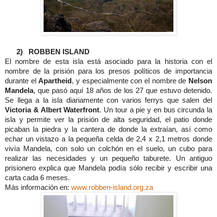
2)
ROBBEN ISLAND
El nombre de esta isla está asociado para la historia con el
nombre de la prisión para los presos políticos de importancia
durante el
Apartheid
, y especialmente con el nombre de
Nelson
Mandela
, que pasó aquí 18 años de los 27 que estuvo detenido.
Se llega a la isla diariamente con varios ferrys que salen del
Victoria & Albert Waterfront
. Un tour a pie y en bus circunda la
isla y permite ver la prisión de alta seguridad, el patio donde
picaban la piedra y la cantera de donde la extraían, así como
echar un vistazo a la pequeña celda de 2,4 x 2,1 metros donde
vivía Mandela, con solo un colchón en el suelo, un cubo para
realizar las necesidades y un pequeño taburete. Un antiguo
prisionero explica que Mandela podía sólo recibir y escribir una
carta cada 6 meses.
Más información en:
www.robben-island.org.za