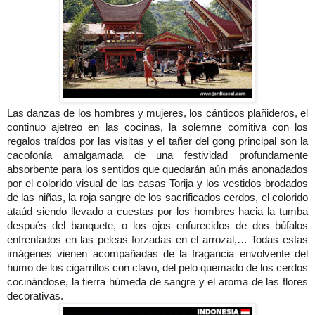
Las danzas de los hombres y mujeres, los cánticos plañideros, el
continuo ajetreo en las cocinas, la solemne comitiva con los
regalos traídos por las visitas y el tañer del gong principal son la
cacofonía amalgamada de una festividad profundamente
absorbente para los sentidos que quedarán aún más anonadados
por el colorido visual de las casas Torija y los vestidos brodados
de las niñas, la roja sangre de los sacrificados cerdos, el colorido
ataúd siendo llevado a cuestas por los hombres hacia la tumba
después del banquete, o los ojos enfurecidos de dos búfalos
enfrentados en las peleas forzadas en el arrozal,… Todas estas
imágenes vienen acompañadas de la fragancia envolvente del
humo de los cigarrillos con clavo, del pelo quemado de los cerdos
cocinándose, la tierra húmeda de sangre y el aroma de las flores
decorativas.