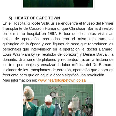
5)
HEART OF
CAPE TOWN
En el Hospital
Groote Schuur
se encuentra el Museo
del
Primer
Transplante de Corazón Humano, que Christiaan Barnard realizó
en el mismo hospital en 1967. El tour de dos horas visita las
salas de operación, recreadas con el mismo instrumental
quirúrgico de la época y con figuras de seda que reproducen los
personajes que intervinieron en la operación: el doctor Barnard,
Louis Washkansky (el recibidor del corazón) y Denise Darvall, la
donante. Una serie de plafones y recuerdos trazan la historia de
los tres personajes y ensalzan la labor médica del Dr. Barnard,
iniciador de los transplantes de corazón, operación que ahora es
frecuente pero que en aquella época significó una revolución.
Más información en:
www.heartofcapetown.co.za