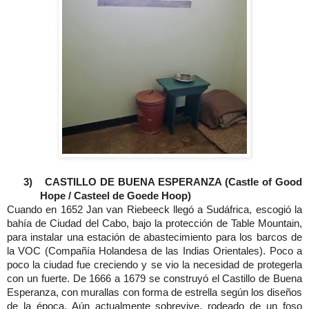
3)
CASTILLO DE BUENA ESPERANZA (Castle of Good
Hope / Casteel de Goede Hoop)
Cuando en 1652 Jan van Riebeeck llegó a Sudáfrica, escogió la
bahía de Ciudad del Cabo, bajo la protección de Table Mountain,
para instalar una estación de abastecimiento para los barcos de
la VOC (Compañía Holandesa de las Indias Orientales). Poco a
poco la ciudad fue creciendo y se vio la necesidad de protegerla
con un fuerte. De 1666 a 1679 se construyó el Castillo de Buena
Esperanza, con murallas con forma de estrella según los diseños
de la época. Aún actualmente sobrevive, rodeado de un foso