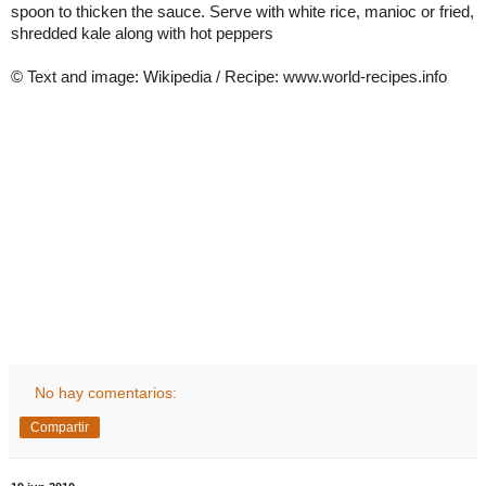
spoon to thicken the sauce. Serve with white rice, manioc or fried,
shredded kale along with hot peppers
© Text and image: Wikipedia / Recipe: www.world-recipes.info
No hay comentarios:
Compartir