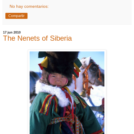
No hay comentarios:
Compartir
17 jun 2010
The Nenets of Siberia