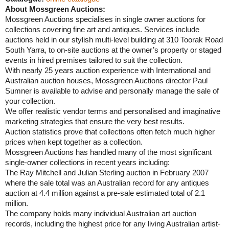
About Mossgreen Auctions:
Mossgreen Auctions specialises in single owner auctions for
collections covering fine art and antiques. Services include
auctions held in our stylish multi-level building at 310 Toorak Road
South Yarra, to on-site auctions at the owner’s property or staged
events in hired premises tailored to suit the collection.
With nearly 25 years auction experience with International and
Australian auction houses, Mossgreen Auctions director Paul
Sumner is available to advise and personally manage the sale of
your collection.
We offer realistic vendor terms and personalised and imaginative
marketing strategies that ensure the very best results.
Auction statistics prove that collections often fetch much higher
prices when kept together as a collection.
Mossgreen Auctions has handled many of the most significant
single-owner collections in recent years including:
The Ray Mitchell and Julian Sterling auction in February 2007
where the sale total was an Australian record for any antiques
auction at 4.4 million against a pre-sale estimated total of 2.1
million.
The company holds many individual Australian art auction
records, including the highest price for any living Australian artist-