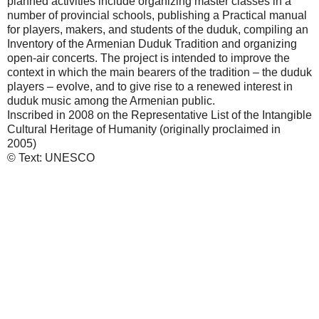
planned activities include organizing master classes in a
number of provincial schools, publishing a Practical manual
for players, makers, and students of the duduk, compiling an
Inventory of the Armenian Duduk Tradition and organizing
open-air concerts. The project is intended to improve the
context in which the main bearers of the tradition – the duduk
players – evolve, and to give rise to a renewed interest in
duduk music among the Armenian public.
Inscribed in 2008 on the Representative List of the Intangible
Cultural Heritage of Humanity (originally proclaimed in
2005)
© Text: UNESCO