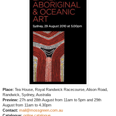
Place:
Tea House, Royal Randwick Racecourse, Alison Road,
Randwick, Sydney, Australia
Preview:
27h and 28th August from 11am to 5pm and 29th
August from 11am to 4.30pm
Contact:
mail@mossgreen.com.au
Catalogue:
online catalogue