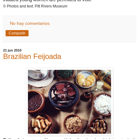
© Photos and text:
Pitt
Rivers
Museum
No hay comentarios:
Compartir
21 jun 2010
Brazilian Feijoada