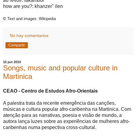
au revoir: lakamboi
how are you?: khanzer" ilen
©
Text and images: Wikipedia
No hay comentarios:
Compartir
15 jun 2010
Songs, music and popular culture in
Martinica
CEAO - Centro de Estudos Afro-Orientais
A palestra trata da recente emergência das canções,
músicas e cultura popular afro-caribenha na Martinica. Com
atenção para as narrativas, poesia e visão de mundo, a
autora lança luzes sobre as experiências de mulheres afro-
caribenhas numa pespectiva cross-cultural.