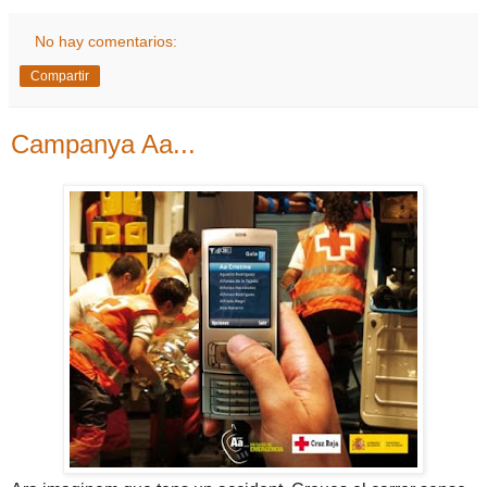
No hay comentarios:
Compartir
Campanya Aa...