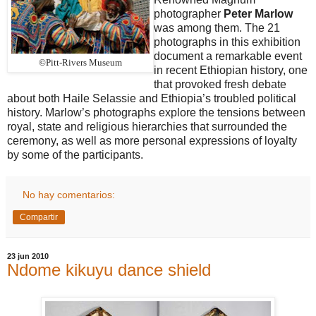
photographer
Peter Marlow
was among them. The 21
photographs in this exhibition
document a remarkable event
©Pitt-Rivers Museum
in recent Ethiopian history, one
that provoked fresh debate
about both Haile Selassie and Ethiopia’s troubled political
history. Marlow’s photographs explore the tensions between
royal, state and religious hierarchies that surrounded the
ceremony, as well as more personal expressions of loyalty
by some of the participants.
No hay comentarios:
Compartir
23 jun 2010
Ndome kikuyu dance shield