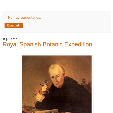
No hay comentarios:
Compartir
11 jun 2010
Royal Spanish Botanic Expedition