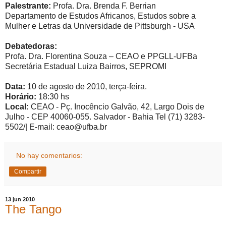
Palestrante:
Profa. Dra. Brenda F. Berrian
Departamento de Estudos Africanos, Estudos sobre a
Mulher e Letras da Universidade de Pittsburgh - USA
Debatedoras:
Profa. Dra. Florentina Souza – CEAO e PPGLL-UFBa
Secretária Estadual Luiza Bairros, SEPROMI
Data:
10 de agosto de 2010, terça-feira.
Horário:
18:30 hs
Local:
CEAO - Pç. Inocêncio Galvão, 42, Largo Dois de
Julho - CEP 40060-055. Salvador - Bahia Tel (71) 3283-
5502/| E-mail: ceao@ufba.br
No hay comentarios:
Compartir
13 jun 2010
The Tango