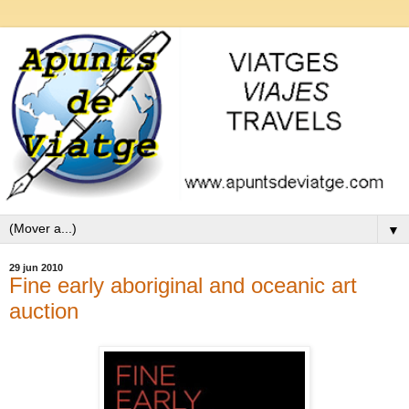
▼
29 jun 2010
Fine early aboriginal and oceanic art
auction