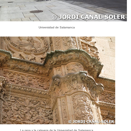
Universidad de Salamanca
La rana y la calavera de la Universidad de Salamanca