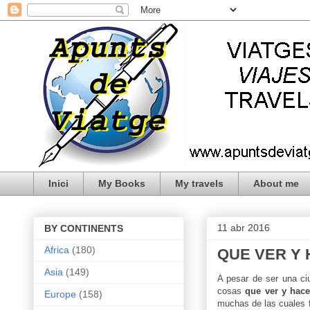
Inici
My Books
My travels
About me
11 abr 2016
BY CONTINENTS
Africa
(180)
QUE VER Y
Asia
(149)
A pesar de ser una c
cosas
que ver y hace
Europe
(158)
muchas de las cuales 