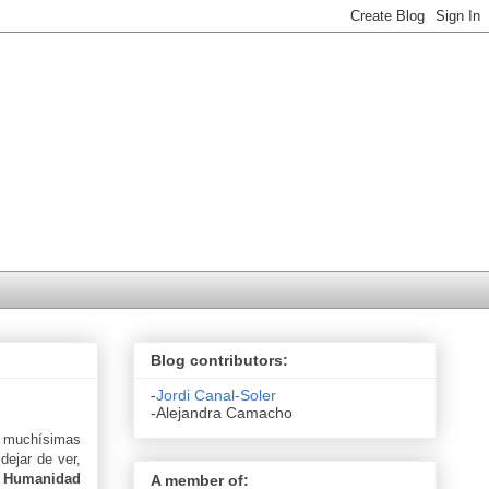
Blog contributors:
-
Jordi Canal-Soler
-Alejandra Camacho
n muchísimas
dejar de ver,
a Humanidad
A member of: