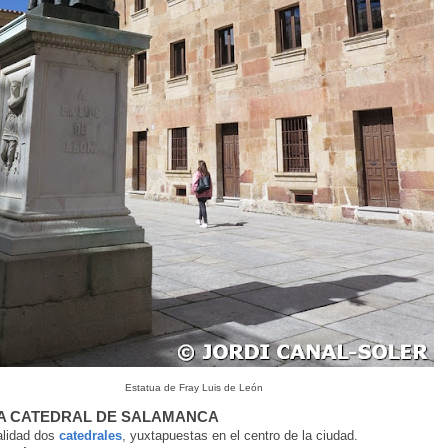
Estatua de Fray Luis de León
 LA CATEDRAL DE SALAMANCA
alidad dos
catedrales
, yuxtapuestas en el centro de la ciudad.