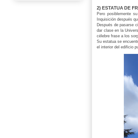
2) ESTATUA DE F
Pero posiblemente su
Inquisición después que
Después de pasarse cin
dar clase en la Univers
célebre frase a los so
Su estatua se encuentr
el interior del edifici