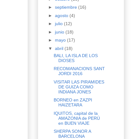
►
septiembre
(16)
►
agosto
(4)
►
julio
(12)
►
junio
(18)
►
mayo
(17)
▼
abril
(18)
BALI, LA ISLA DE LOS
DIOSES
RECOMANACIONS SANT
JORDI 2016
VISITAR LAS PIRAMIDES
DE GUIZA COMO
INDIANA JONES
BORNEO en ZAZPI
HAIZETARA
IQUITOS, capital de la
AMAZONIA de PERÚ
en BUEN VIAJE
SHERPA SONOR A
BARCELONA