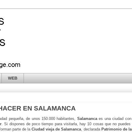
WEB
 HACER EN SALAMANCA
iudad pequeña, de unos 150.000 habitantes,
Salamanca
es una ciudad co
r
. Si dispones de poco tiempo para visitarla, hay 10 cosas que no puedes 
forman parte de la
Ciudad vieja de Salamanca
, declarada
Patrimonio de l