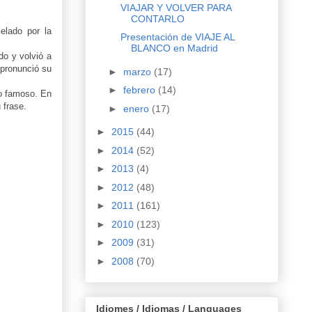
VIAJAR Y VOLVER PARA
CONTARLO
elado por la
Presentación de VIAJE AL
BLANCO en Madrid
do y volvió a
 pronunció su
►
marzo
(17)
►
febrero
(14)
zo famoso. En
 frase.
►
enero
(17)
►
2015
(44)
►
2014
(52)
►
2013
(4)
►
2012
(48)
►
2011
(161)
►
2010
(123)
►
2009
(31)
►
2008
(70)
Idiomes / Idiomas / Languages