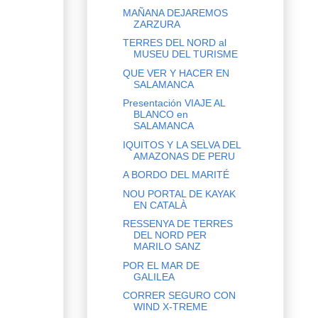
MAÑANA DEJAREMOS
ZARZURA
TERRES DEL NORD al
MUSEU DEL TURISME
QUE VER Y HACER EN
SALAMANCA
Presentación VIAJE AL
BLANCO en
SALAMANCA
IQUITOS Y LA SELVA DEL
AMAZONAS DE PERU
A BORDO DEL MARITÉ
NOU PORTAL DE KAYAK
EN CATALÀ
RESSENYA DE TERRES
DEL NORD PER
MARILO SANZ
POR EL MAR DE
GALILEA
CORRER SEGURO CON
WIND X-TREME