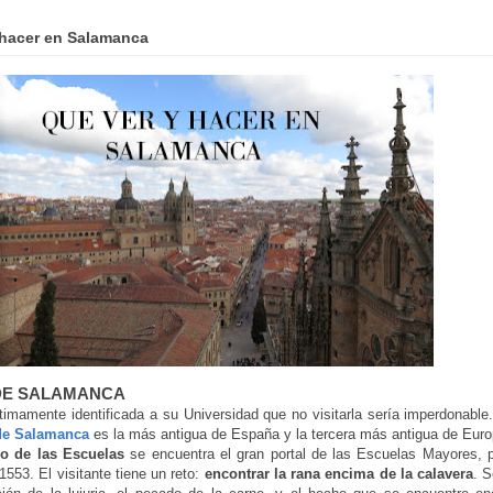
 hacer en Salamanca
 DE SALAMANCA
imamente identificada a su Universidad que no visitarla sería imperdonabl
de Salamanca
es la más antigua de España y la tercera más antigua de Euro
io de las Escuelas
se encuentra el gran portal de las Escuelas Mayores, 
1553. El visitante tiene un reto:
encontrar la rana encima de la calavera
. S