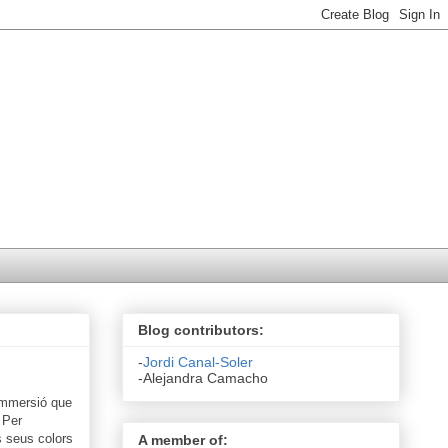
Blog contributors:
-
Jordi Canal-Soler
-Alejandra Camacho
'immersió que
 Per
s seus colors
A member of: