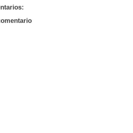
ntarios:
comentario