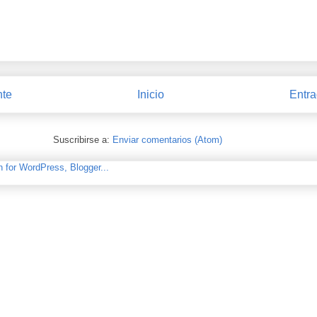
nte
Inicio
Entra
Suscribirse a:
Enviar comentarios (Atom)