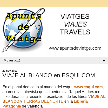
▼
22 nov 2017
VIAJE AL BLANCO en ESQUI.COM
En el portal dedicado al mundo del esquí,
www.esqui.com
,
aparece la entrevista que la periodista Raquel Andrés me
hizo durante la reciente presentación de los libros
VIAJE AL
BLANCO
y
TIERRAS DEL NORTE
en la
Librería
Patagonia
de
Valencia
.