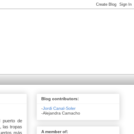
Blog contributors:
-
Jordi Canal-Soler
-Alejandra Camacho
l puerto de
 las tropas
A member of:
puertos más