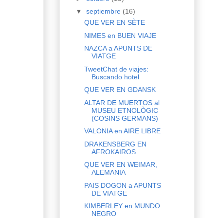
▼
septiembre
(16)
QUE VER EN SÈTE
NIMES en BUEN VIAJE
NAZCA a APUNTS DE
VIATGE
TweetChat de viajes:
Buscando hotel
QUE VER EN GDANSK
ALTAR DE MUERTOS al
MUSEU ETNOLÒGIC
(COSINS GERMANS)
VALONIA en AIRE LIBRE
DRAKENSBERG EN
AFROKAIROS
QUE VER EN WEIMAR,
ALEMANIA
PAIS DOGON a APUNTS
DE VIATGE
KIMBERLEY en MUNDO
NEGRO