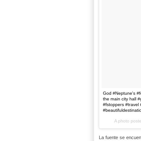
God #Neptune's #fou
the main city hall
#fstoppers #travel
#beautifuldestinati
A photo poste
La fuente se encuen