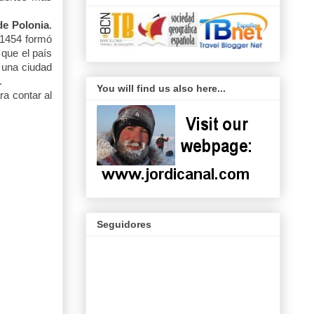
 de Polonia
.
 1454 formó
 que el país
 una ciudad
.
You will find us also here...
a contar al
Seguidores