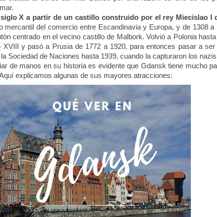
 mar.
 siglo X a partir de un castillo construido por el rey Miecislao I
o mercantil del comercio entre Escandinavia y Europa, y de 1308 a
utón centrado en el vecino castillo de Malbork. Volvió a Polonia hasta
glo XVIII y pasó a Prusia de 1772 a 1920, para entonces pasar a ser
 de la Sociedad de Naciones hasta 1939, cuando la capturaron los nazis
ar de manos en su historia es evidente que Gdansk tiene mucho par
Aquí explicamos algunas de sus mayores atracciones: