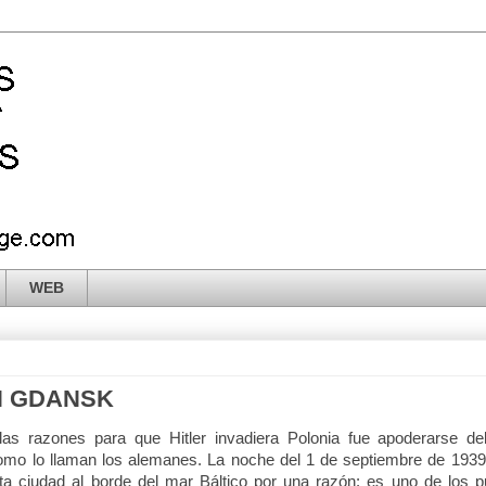
WEB
N GDANSK
as razones para que Hitler invadiera Polonia fue apoderarse de
omo lo llaman los alemanes. La noche del 1 de septiembre de 1939,
ta ciudad al borde del mar Báltico por una razón: es uno de los 