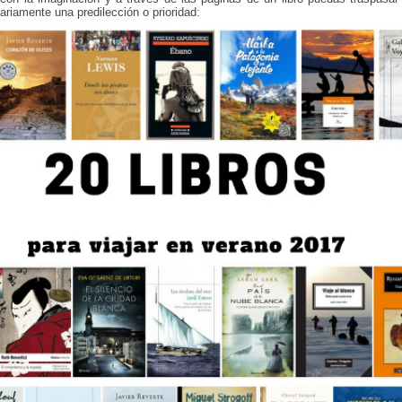
ariamente una predilección o prioridad: