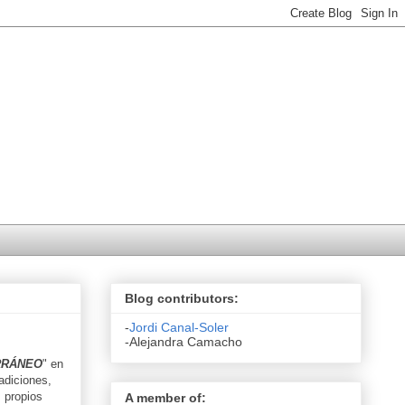
Blog contributors:
-
Jordi Canal-Soler
-Alejandra Camacho
RRÁNEO
" en
radiciones,
s propios
A member of: