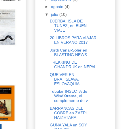
►
agosto
(4)
▼
julio
(10)
DJERBA, ISLA DE
TUNEZ, en BUEN
VIAJE
20 LIBROS PARA VIAJAR
EN VERANO 2017
Jordi Canal-Soler en
BLASTING NEWS
TREKKING DE
GHANDRUK en NEPAL
QUE VER EN
BRATISLAVA,
ESLOVAQUIA
Tubular INSECTA de
WindXtreme, el
complemento de v...
BARRANCAS DEL
COBRE en ZAZPI
HAIZETARA
GUNA YALA en SOY