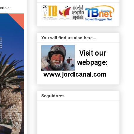
s
ortaje:
You will find us also here...
Seguidores