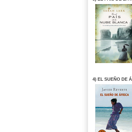
4) EL SUEÑO DE ÁF