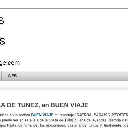
WEB
LA DE TUNEZ, en BUEN VIAJE
blica en la revista
BUEN VIAJE
mi reportaje "
DJERBA, PARAÍSO MEDITE
e puede ver en esta isla de la costa de
TÚNEZ
llena de leyendas, historia y t
gos hasta los romanos, los aragoneses, castellanos, turcos y, finalmente, lo