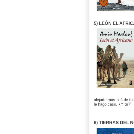
5) LEÓN EL AFRIC
alejarte más allá de to
le hago caso. ¿Y tú?”
6) TIERRAS DEL NO