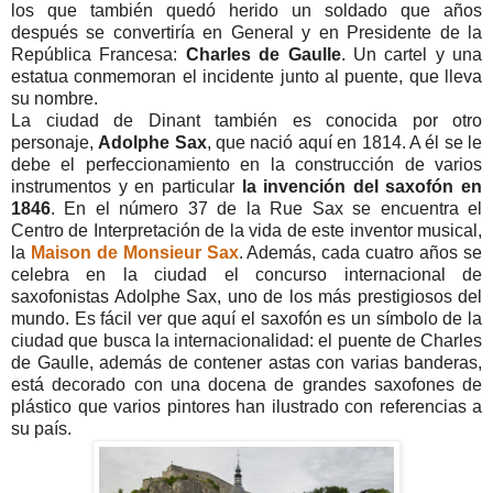
los que también quedó herido un soldado que años
después se convertiría en General y en Presidente de la
República Francesa:
Charles de Gaulle
. Un cartel y una
estatua conmemoran el incidente junto al puente, que lleva
su nombre.
La ciudad de Dinant también es conocida por otro
personaje,
Adolphe Sax
, que nació aquí en 1814. A él se le
debe el perfeccionamiento en la construcción de varios
instrumentos y en particular
la invención del saxofón en
1846
. En el número 37 de la Rue Sax se encuentra el
Centro de Interpretación de la vida de este inventor musical,
la
Maison de Monsieur Sax
. Además, cada cuatro años se
celebra en la ciudad el concurso internacional de
saxofonistas Adolphe Sax, uno de los más prestigiosos del
mundo. Es fácil ver que aquí el saxofón es un símbolo de la
ciudad que busca la internacionalidad: el puente de Charles
de Gaulle, además de contener astas con varias banderas,
está decorado con una docena de grandes saxofones de
plástico que varios pintores han ilustrado con referencias a
su país.