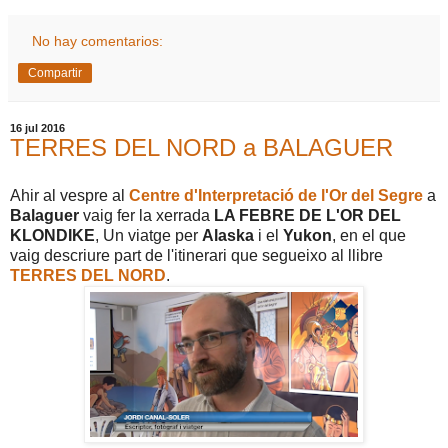
No hay comentarios:
Compartir
16 jul 2016
TERRES DEL NORD a BALAGUER
Ahir al vespre al
Centre d'Interpretació de l'Or del Segre
a
Balaguer
vaig fer la xerrada
LA FEBRE DE L'OR DEL
KLONDIKE
, Un viatge per
Alaska
i el
Yukon
, en el que
vaig descriure part de l'itinerari que segueixo al llibre
TERRES DEL NORD
.