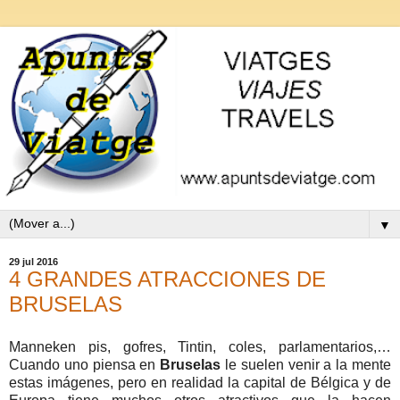
▼
29 jul 2016
4 GRANDES ATRACCIONES DE
BRUSELAS
Manneken pis, gofres, Tintin, coles, parlamentarios,…
Cuando uno piensa en
Bruselas
le suelen venir a la mente
estas imágenes, pero en realidad la capital de Bélgica y de