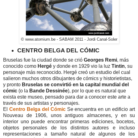
© www.atomium.be - SABAM 2011 - Jordi Canal-Soler
CENTRO BELGA DEL CÓMIC
Bruselas fue la ciudad donde se crió
Georges Remi
, más
conocido como
Hergé
y donde en 1929 vio la luz
Tintin
, su
personaje más reconocido. Hergé creó un estudio del cual
salieron muchos otros dibujantes de cómics y historietistas,
y pronto
Bruselas se convirtió en la capital mundial del
cómic
(o la
Bande Dessinée
), por lo que es natural que
exista este museo, pensado para dar a conocer este arte a
través de sus artistas y personajes.
El
Centro Belga del Cómic
Se encuentra en un edificio art
Nouveau de 1906, unos antiguos almacenes, y en su
interior uno puede encontrar primeras ediciones, bocetos,
objetos personales de los distintos autores e incluso
representaciones a tamaño natural de algunos de los