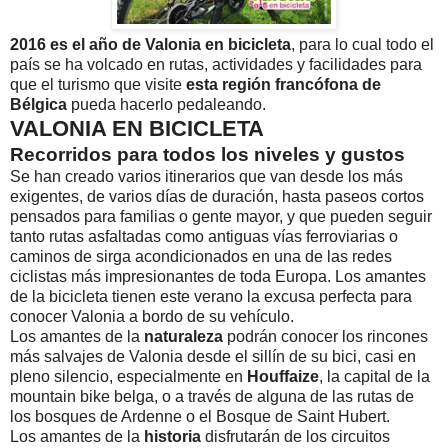
2016 es el año de Valonia en bicicleta
, para lo cual todo el
país se ha volcado en rutas, actividades y facilidades para
que el turismo que visite
esta región francófona de
Bélgica
pueda hacerlo pedaleando.
VALONIA EN BICICLETA
Recorridos para todos los niveles y gustos
Se han creado varios itinerarios que van desde los más
exigentes, de varios días de duración, hasta paseos cortos
pensados para familias o gente mayor, y que pueden seguir
tanto rutas asfaltadas como antiguas vías ferroviarias o
caminos de sirga acondicionados en una de las redes
ciclistas más impresionantes de toda Europa. Los amantes
de la bicicleta tienen este verano la excusa perfecta para
conocer Valonia a bordo de su vehículo.
Los amantes de la
naturaleza
podrán conocer los rincones
más salvajes de Valonia desde el sillín de su bici, casi en
pleno silencio, especialmente en
Houffaize
, la capital de la
mountain bike belga, o a través de alguna de las rutas de
los bosques de Ardenne o el Bosque de Saint Hubert.
Los amantes de la
historia
disfrutarán de los circuitos