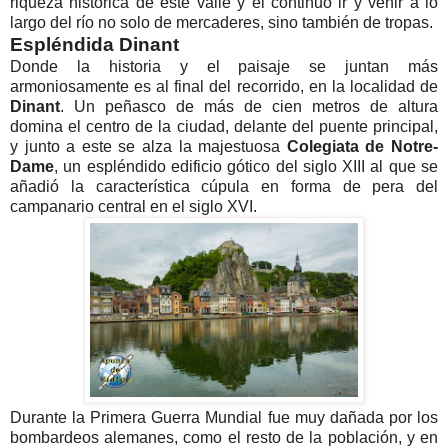
riqueza histórica de este valle y el continuo ir y venir a lo
largo del río no solo de mercaderes, sino también de tropas.
Espléndida Dinant
Donde la historia y el paisaje se juntan más
armoniosamente es al final del recorrido, en la localidad de
Dinant
. Un peñasco de más de cien metros de altura
domina el centro de la ciudad, delante del puente principal,
y junto a este se alza la majestuosa
Colegiata de Notre-
Dame
, un espléndido edificio gótico del siglo XIII al que se
añadió la característica cúpula en forma de pera del
campanario central en el siglo XVI.
Durante la Primera Guerra Mundial fue muy dañada por los
bombardeos alemanes, como el resto de la población, y en