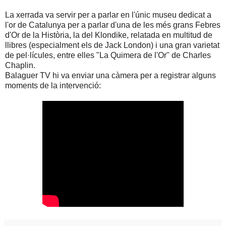
La xerrada va servir per a parlar en l'únic museu dedicat a
l'or de Catalunya per a parlar d'una de les més grans Febres
d'Or de la Història, la del Klondike, relatada en multitud de
llibres (especialment els de Jack London) i una gran varietat
de pel·lícules, entre elles "La Quimera de l'Or" de Charles
Chaplin.
Balaguer TV hi va enviar una càmera per a registrar alguns
moments de la intervenció: