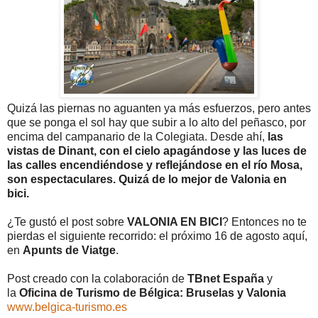
Quizá las piernas no aguanten ya más esfuerzos, pero antes
que se ponga el sol hay que subir a lo alto del peñasco, por
encima del campanario de la Colegiata. Desde ahí,
las
vistas de Dinant, con el cielo apagándose y las luces de
las calles encendiéndose y reflejándose en el río Mosa,
son espectaculares. Quizá de lo mejor de Valonia en
bici.
¿Te gustó el post sobre
VALONIA EN BICI
? Entonces no te
pierdas el siguiente recorrido: el próximo 16 de agosto aquí,
en
Apunts de Viatge
.
Post creado con la colaboración de
TBnet España
y
la
Oficina de Turismo de Bélgica: Bruselas y Valonia
www.belgica-turismo.es