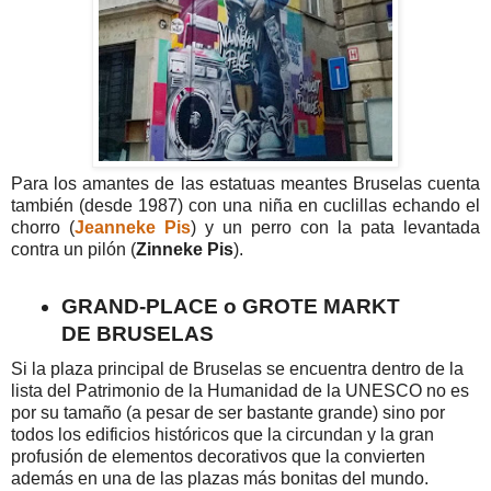
Para los amantes de las estatuas meantes Bruselas cuenta
también (desde 1987) con una niña en cuclillas echando el
chorro (
Jeanneke Pis
) y un perro con la pata levantada
contra un pilón (
Zinneke Pis
).
GRAND-PLACE o GROTE MARKT
DE BRUSELAS
Si la plaza principal de Bruselas se encuentra dentro de la
lista del Patrimonio de la Humanidad de la UNESCO no es
por su tamaño (a pesar de ser bastante grande) sino por
todos los edificios históricos que la circundan y la gran
profusión de elementos decorativos que la convierten
además en una de las plazas más bonitas del mundo.