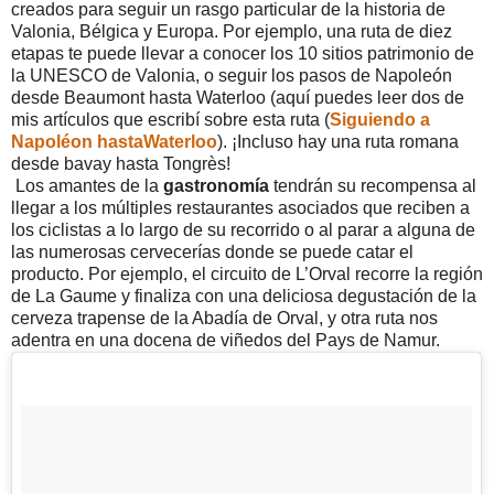
creados para seguir un rasgo particular de la historia de
Valonia, Bélgica y Europa. Por ejemplo, una ruta de diez
etapas te puede llevar a conocer los 10 sitios patrimonio de
la UNESCO de Valonia, o seguir los pasos de Napoleón
desde Beaumont hasta Waterloo (aquí puedes leer dos de
mis artículos que escribí sobre esta ruta (
Siguiendo a
Napoléon hastaWaterloo
). ¡Incluso hay una ruta romana
desde bavay hasta Tongrès!
Los amantes de la
gastronomía
tendrán su recompensa al
llegar a los múltiples restaurantes asociados que reciben a
los ciclistas a lo largo de su recorrido o al parar a alguna de
las numerosas cervecerías donde se puede catar el
producto. Por ejemplo, el circuito de L’Orval recorre la región
de La Gaume y finaliza con una deliciosa degustación de la
cerveza trapense de la Abadía de Orval, y otra ruta nos
adentra en una docena de viñedos del Pays de Namur.