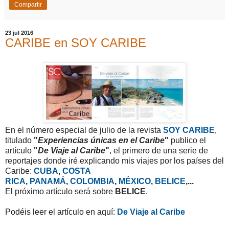
Compartir
23 jul 2016
CARIBE en SOY CARIBE
En el número especial de julio de la revista
SOY CARIBE
,
titulado
"
Experiencias únicas en el Caribe
"
publico el
artículo
"
De Viaje al Caribe
"
, el primero de una serie de
reportajes donde iré explicando mis viajes por los países del
Caribe:
CUBA
,
COSTA
RICA
,
PANAMÁ
,
COLOMBIA
,
MÉXICO
,
BELICE
,...
El próximo artículo será sobre
BELICE
.
Podéis leer el artículo en aquí:
De Viaje al Caribe