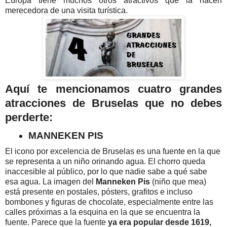
Europa tiene muchos otros atractivos que la hacen
merecedora de una visita turística.
Aquí te mencionamos
cuatro grandes
atracciones
de Bruselas
que no debes
perderte:
MANNEKEN PIS
El icono por excelencia de Bruselas es una fuente en la que
se representa a un niño orinando agua. El chorro queda
inaccesible al público, por lo que nadie sabe a qué sabe
esa agua. La imagen del
Manneken Pis
(niño que mea)
está presente en postales, pósters, grafitos e incluso
bombones y figuras de chocolate, especialmente entre las
calles próximas a la esquina en la que se encuentra la
fuente. Parece que la fuente
ya era popular desde 1619,