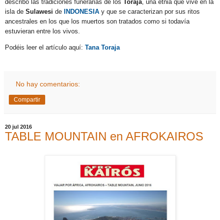
describo las tradiciones funerarias de los
Toraja
, una etnia que vive en la
isla de
Sulawesi
de
INDONESIA
y que se caracterizan por sus ritos
ancestrales en los que los muertos son tratados como si todavía
estuvieran entre los vivos.
Podéis leer el artículo aquí:
Tana Toraja
No hay comentarios:
Compartir
20 jul 2016
TABLE MOUNTAIN en AFROKAIROS