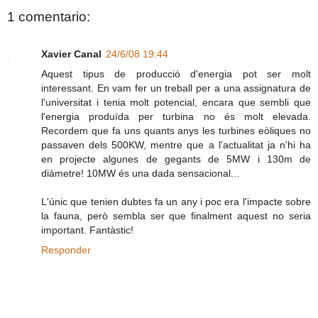
1 comentario:
Xavier Canal
24/6/08 19:44
Aquest tipus de producció d'energia pot ser molt
interessant. En vam fer un treball per a una assignatura de
l'universitat i tenia molt potencial, encara que sembli que
l'energia produïda per turbina no és molt elevada.
Recordem que fa uns quants anys les turbines eòliques no
passaven dels 500KW, mentre que a l'actualitat ja n'hi ha
en projecte algunes de gegants de 5MW i 130m de
diàmetre! 10MW és una dada sensacional...
L'únic que tenien dubtes fa un any i poc era l'impacte sobre
la fauna, però sembla ser que finalment aquest no seria
important. Fantàstic!
Responder