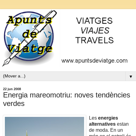
▼
22 jun 2008
Energia mareomotriu: noves tendències
verdes
Les
energies
alternatives
estan
de moda. En un