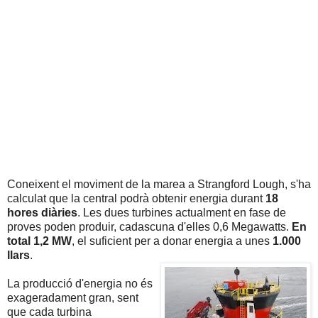
Coneixent el moviment de la marea a Strangford Lough, s'ha
calculat que la central podrà obtenir energia durant
18
hores diàries
. Les dues turbines actualment en fase de
proves poden produir, cadascuna d'elles 0,6 Megawatts.
En
total 1,2 MW
, el suficient per a donar energia a unes
1.000
llars
.
La producció d'energia no és
exageradament gran, sent
que cada turbina