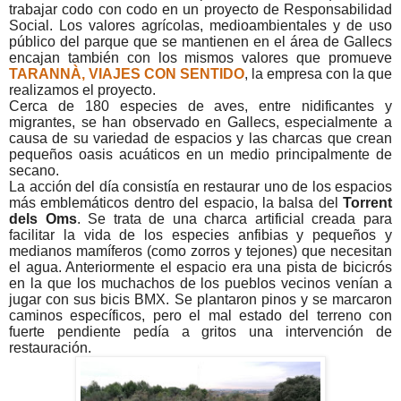
trabajar codo con codo en un proyecto de Responsabilidad
Social. Los valores agrícolas, medioambientales y de uso
público del parque que se mantienen en el área de Gallecs
encajan también con los mismos valores que promueve
TARANNÀ, VIAJES CON SENTIDO
, la empresa con la que
realizamos el proyecto.
Cerca de 180 especies de aves, entre nidificantes y
migrantes, se han observado en Gallecs, especialmente a
causa de su variedad de espacios y las charcas que crean
pequeños oasis acuáticos en un medio principalmente de
secano.
La acción del día consistía en restaurar uno de los espacios
más emblemáticos dentro del espacio, la balsa del
Torrent
dels Oms
. Se trata de una charca artificial creada para
facilitar la vida de los especies anfibias y pequeños y
medianos mamíferos (como zorros y tejones) que necesitan
el agua. Anteriormente el espacio era una pista de bicicrós
en la que los muchachos de los pueblos vecinos venían a
jugar con sus bicis BMX. Se plantaron pinos y se marcaron
caminos específicos, pero el mal estado del terreno con
fuerte pendiente pedía a gritos una intervención de
restauración.