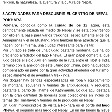
religión, la naturaleza, la aventura y la cultura de Nepal.
3 ACTIVIDADES PARA DESCUBRIR EL CENTRO DE NEPAL
POKHARA
Pokhara
, conocida como
la ciudad de los 12 lagos
, está
céntricamente situada en medio de Nepal y se está convirtiendo
por ello en la base para varios trekkings, especialmente el de los
Annapurnas y el de Mustang. Pero también tiene atractivos que la
hacen, por si misma, una ciudad interesante para visitar.
Por un lado se trata de una ciudad bastante moderna, que ha ido
creciendo alrededor del lago Phewa. El gran papel comercial que
jugó desde el siglo XVII en medio de la ruta entre el Tíbet e India
terminó con la anexión de este último por China, pero ha quedado
compensado en parte por la gran actividad alrededor del turismo,
especialmente el de aventura y trekkings.
Por doquier hay tiendas especializadas en ropa y equipamiento
de montaña, souvenirs y tiendas de antigüedades, y recuerda
bastante al barrio de Thamel de Kathmandú. Lo que aquí destaca
son la gran cantidad de librerías (con colecciones en inglés de
temas del Himalaya) y tiendas de té producido en Nepal.
Un lugar imprescindible de visita a Pokhara es el borde del
lago
Phewa
, el segundo más largo del Nepal. En un día bueno la nieve