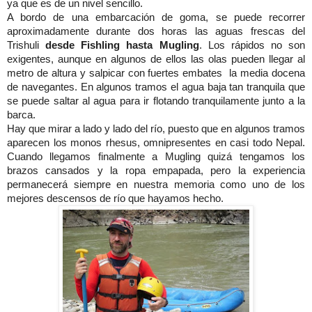
ya que es de un nivel sencillo.
A bordo de una embarcación de goma, se puede recorrer
aproximadamente durante dos horas las aguas frescas del
Trishuli
desde Fishling hasta Mugling
. Los rápidos no son
exigentes, aunque en algunos de ellos las olas pueden llegar al
metro de altura y salpicar con fuertes embates la media docena
de navegantes. En algunos tramos el agua baja tan tranquila que
se puede saltar al agua para ir flotando tranquilamente junto a la
barca.
Hay que mirar a lado y lado del río, puesto que en algunos tramos
aparecen los monos rhesus, omnipresentes en casi todo Nepal.
Cuando llegamos finalmente a Mugling quizá tengamos los
brazos cansados y la ropa empapada, pero la experiencia
permanecerá siempre en nuestra memoria como uno de los
mejores descensos de río que hayamos hecho.