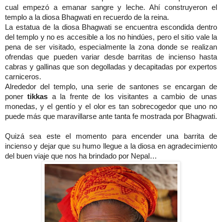
cual empezó a emanar sangre y leche. Ahí construyeron el
templo a la diosa Bhagwati en recuerdo de la reina.
La estatua de la diosa Bhagwati se encuentra escondida dentro
del templo y no es accesible a los no hindúes, pero el sitio vale la
pena de ser visitado, especialmente la zona donde se realizan
ofrendas que pueden variar desde barritas de incienso hasta
cabras y gallinas que son degolladas y decapitadas por expertos
carniceros.
Alrededor del templo, una serie de santones se encargan de
poner
tikkas
a la frente de los visitantes a cambio de unas
monedas, y el gentío y el olor es tan sobrecogedor que uno no
puede más que maravillarse ante tanta fe mostrada por Bhagwati.
Quizá sea este el momento para encender una barrita de
incienso y dejar que su humo llegue a la diosa en agradecimiento
del buen viaje que nos ha brindado por Nepal…