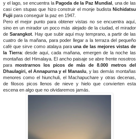
y el lago, se encuentra la
Pagoda de la Paz Mundial
, una de las
casi cien stupas que hizo construir el monje budista
Nichidatsu
Fujii
para conseguir la paz en 1947.
Pero el mejor punto para obtener vistas no se encuentra aquí,
sino en un mirador un poco más alejado de la ciudad, el mirador
de
Sarangkot
. Hay que subir aquí muy temprano, a partir de las
cuatro de la mañana, para poder llegar a la terraza del pequeño
café que sirve como atalaya para
una de las mejores vistas de
la Tierra
: desde aquí, cada mañana, emergen de la noche las
montañas del Himalaya. El ancho paisaje se abre frente nosotros
para
mostrarnos los picos de más de 8.000 metros del
Dhaulagiri, el Annapurna y el Manaslu
, y las demás montañas
menores como el hiunchuli, el Machapuchare y otras decenas,
de filosos picos llenos de nieve y hielo que convierten esta
escena en algo que no olvidaremos jamás.