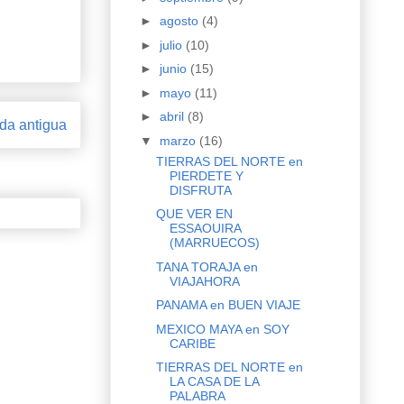
►
agosto
(4)
►
julio
(10)
►
junio
(15)
►
mayo
(11)
►
abril
(8)
da antigua
▼
marzo
(16)
TIERRAS DEL NORTE en
PIERDETE Y
DISFRUTA
QUE VER EN
ESSAOUIRA
(MARRUECOS)
TANA TORAJA en
VIAJAHORA
PANAMA en BUEN VIAJE
MEXICO MAYA en SOY
CARIBE
TIERRAS DEL NORTE en
LA CASA DE LA
PALABRA