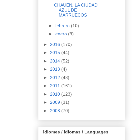
CHAUEN, LA CIUDAD
AZUL DE
MARRUECOS
►
febrero
(10)
►
enero
(9)
►
2016
(170)
►
2015
(44)
►
2014
(52)
►
2013
(4)
►
2012
(48)
►
2011
(161)
►
2010
(123)
►
2009
(31)
►
2008
(70)
Idiomes / Idiomas / Languages