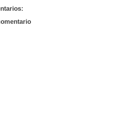
ntarios:
comentario