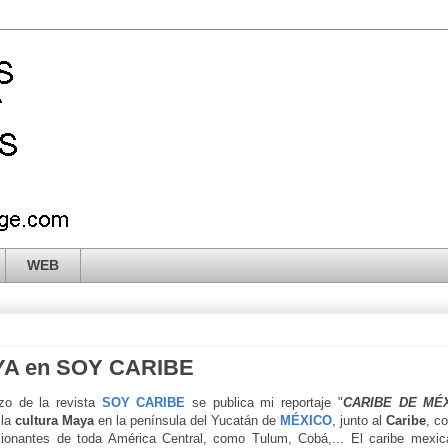
WEB
A en SOY CARIBE
zo de la revista
SOY CARIBE
se publica mi reportaje "
CARIBE DE MÉ
 la
cultura Maya
en la península del Yucatán de
MÉXICO
, junto al
Caribe
, c
sionantes de toda América Central, como Tulum, Cobá,... El caribe mexi