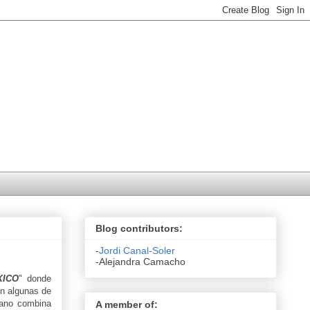
Blog contributors:
-
Jordi Canal-Soler
-Alejandra Camacho
XICO
" donde
on algunas de
cano combina
A member of: