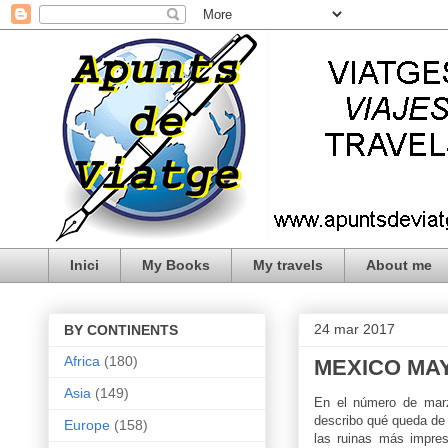
Inici
My Books
My travels
About me
24 mar 2017
BY CONTINENTS
Africa
(180)
MEXICO MAY
Asia
(149)
En el número de mar
describo qué queda de
Europe
(158)
las ruinas más impre