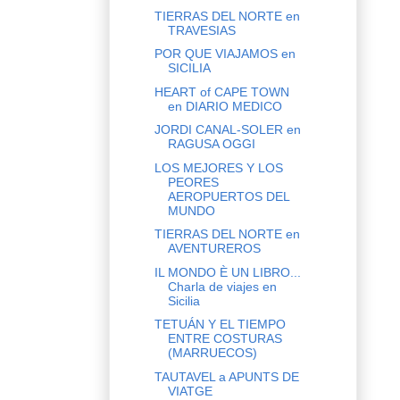
TIERRAS DEL NORTE en
TRAVESIAS
POR QUE VIAJAMOS en
SICILIA
HEART of CAPE TOWN
en DIARIO MEDICO
JORDI CANAL-SOLER en
RAGUSA OGGI
LOS MEJORES Y LOS
PEORES
AEROPUERTOS DEL
MUNDO
TIERRAS DEL NORTE en
AVENTUREROS
IL MONDO È UN LIBRO...
Charla de viajes en
Sicilia
TETUÁN Y EL TIEMPO
ENTRE COSTURAS
(MARRUECOS)
TAUTAVEL a APUNTS DE
VIATGE