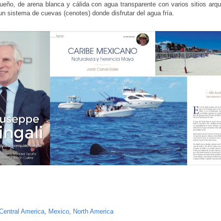
eño, de arena blanca y cálida con agua transparente con varios sitios arq
un sistema de cuevas (cenotes) donde disfrutar del agua fría.
Central America
,
Mexico
,
North America