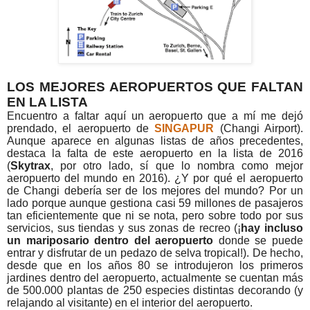
LOS MEJORES AEROPUERTOS QUE FALTAN
EN LA LISTA
Encuentro a faltar aquí un aeropuerto que a mí me dejó
prendado, el aeropuerto de
SINGAPUR
(Changi Airport).
Aunque aparece en algunas listas de años precedentes,
destaca la falta de este aeropuerto en la lista de 2016
(
Skytrax
, por otro lado, sí que lo nombra como mejor
aeropuerto del mundo en 2016). ¿Y por qué el aeropuerto
de Changi debería ser de los mejores del mundo? Por un
lado porque aunque gestiona casi 59 millones de pasajeros
tan eficientemente que ni se nota, pero sobre todo por sus
servicios, sus tiendas y sus zonas de recreo (¡
hay incluso
un mariposario dentro del aeropuerto
donde se puede
entrar y disfrutar de un pedazo de selva tropical!). De hecho,
desde que en los años 80 se introdujeron los primeros
jardines dentro del aeropuerto, actualmente se cuentan más
de 500.000 plantas de 250 especies distintas decorando (y
relajando al visitante) en el interior del aeropuerto.