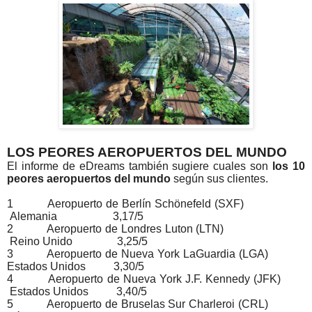
LOS PEORES AEROPUERTOS DEL MUNDO
El informe de eDreams también sugiere cuales son
los 10
peores aeropuertos del mundo
según sus clientes.
1 Aeropuerto de Berlín Schönefeld (SXF)
Alemania 3,17/5
2 Aeropuerto de Londres Luton (LTN)
Reino Unido 3,25/5
3 Aeropuerto de Nueva York LaGuardia (LGA)
Estados Unidos 3,30/5
4 Aeropuerto de Nueva York J.F. Kennedy (JFK)
Estados Unidos 3,40/5
5 Aeropuerto de Bruselas Sur Charleroi (CRL)