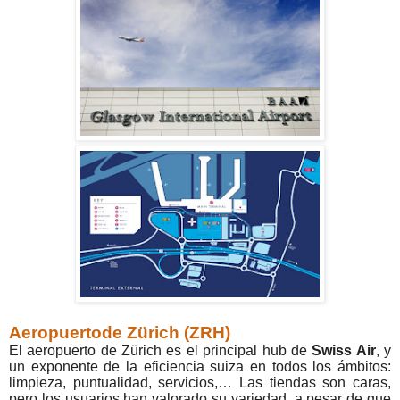
Aeropuertode Zürich (ZRH)
El aeropuerto de Zürich es el principal hub de
Swiss Air
, y
un exponente de la eficiencia suiza en todos los ámbitos:
limpieza, puntualidad, servicios,… Las tiendas son caras,
pero los usuarios han valorado su variedad, a pesar de que