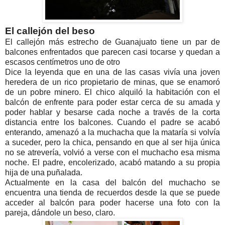
El callejón del beso
El callejón más estrecho de Guanajuato tiene un par de
balcones enfrentados que parecen casi tocarse y quedan a
escasos centímetros uno de otro
Dice la leyenda que en una de las casas vivía una joven
heredera de un rico propietario de minas, que se enamoró
de un pobre minero. El chico alquiló la habitación con el
balcón de enfrente para poder estar cerca de su amada y
poder hablar y besarse cada noche a través de la corta
distancia entre los balcones. Cuando el padre se acabó
enterando, amenazó a la muchacha que la mataría si volvía
a suceder, pero la chica, pensando en que al ser hija única
no se atrevería, volvió a verse con el muchacho esa misma
noche. El padre, encolerizado, acabó matando a su propia
hija de una puñalada.
Actualmente en la casa del balcón del muchacho se
encuentra una tienda de recuerdos desde la que se puede
acceder al balcón para poder hacerse una foto con la
pareja, dándole un beso, claro.