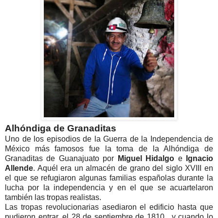
Alhóndiga de Granaditas
Uno de los episodios de la Guerra de la Independencia de
México más famosos fue la toma de la Alhóndiga de
Granaditas de Guanajuato por
Miguel Hidalgo
e
Ignacio
Allende
. Aquél era un almacén de grano del siglo XVIII en
el que se refugiaron algunas familias españolas durante la
lucha por la independencia y en el que se acuartelaron
también las tropas realistas.
Las tropas revolucionarias asediaron el edificio hasta que
pudieron entrar, el 28 de septiembre de 1810, y cuando lo