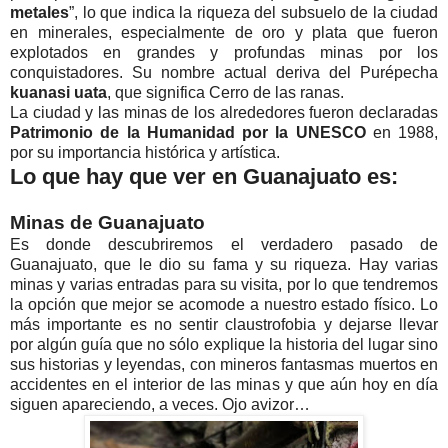
metales
”, lo que indica la riqueza del subsuelo de la ciudad
en minerales, especialmente de oro y plata que fueron
explotados en grandes y profundas minas por los
conquistadores. Su nombre actual deriva del Purépecha
kuanasi uata
, que significa Cerro de las ranas.
La ciudad y las minas de los alrededores fueron declaradas
Patrimonio de la Humanidad por la UNESCO
en 1988,
por su importancia histórica y artística.
Lo que hay que ver en Guanajuato es:
Minas de Guanajuato
Es donde descubriremos el verdadero pasado de
Guanajuato, que le dio su fama y su riqueza. Hay varias
minas y varias entradas para su visita, por lo que tendremos
la opción que mejor se acomode a nuestro estado físico. Lo
más importante es no sentir claustrofobia y dejarse llevar
por algún guía que no sólo explique la historia del lugar sino
sus historias y leyendas, con mineros fantasmas muertos en
accidentes en el interior de las minas y que aún hoy en día
siguen apareciendo, a veces. Ojo avizor…