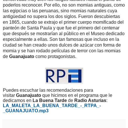
poderlos reconocer. Por ello, no son momias antiguas, como
las egipcias o las peruanas, sino momias naturales cuya
antigüedad no supera los dos siglos. Fueron descubiertas
en 1865, cuando se extrajo el primer cuerpo momificado del
panteón de Santa Paula y que fue el primero del centenar
que después se mostrarían al público en el Museo dedicado
especialmente a ellas. Son tan famosas que incluso en la
ciudad se han creado unos dulces de azúcar con forma de
momia y se han rodado películas de terror con las momias
de
Guanajuato
como protagonistas.
Puedes escuchar las recomendaciones para
visitar
Guanajuato
que hicimos en el programa que le
dedicamos en
La Buena Tarde
de
Radio Asturias
:
LA_MALETA_LA_BUENA_TARDE_-_RTPA_-
_GUANAJUATO.mp3