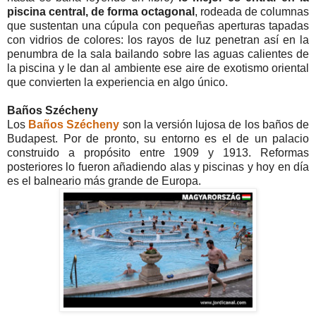
piscina central, de forma octagonal
, rodeada de columnas
que sustentan una cúpula con pequeñas aperturas tapadas
con vidrios de colores: los rayos de luz penetran así en la
penumbra de la sala bailando sobre las aguas calientes de
la piscina y le dan al ambiente ese aire de exotismo oriental
que convierten la experiencia en algo único.
Baños Szécheny
Los
Baños Szécheny
son la versión lujosa de los baños de
Budapest. Por de pronto, su entorno es el de un palacio
construido a propósito entre 1909 y 1913. Reformas
posteriores lo fueron añadiendo alas y piscinas y hoy en día
es el balneario más grande de Europa.