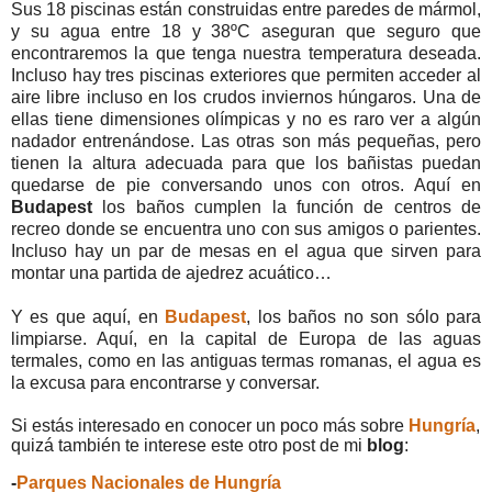
Sus 18 piscinas están construidas entre paredes de mármol,
y su agua entre 18 y 38ºC aseguran que seguro que
encontraremos la que tenga nuestra temperatura deseada.
Incluso hay tres piscinas exteriores que permiten acceder al
aire libre incluso en los crudos inviernos húngaros. Una de
ellas tiene dimensiones olímpicas y no es raro ver a algún
nadador entrenándose. Las otras son más pequeñas, pero
tienen la altura adecuada para que los bañistas puedan
quedarse de pie conversando unos con otros. Aquí en
Budapest
los baños cumplen la función de centros de
recreo donde se encuentra uno con sus amigos o parientes.
Incluso hay un par de mesas en el agua que sirven para
montar una partida de ajedrez acuático…
Y es que aquí, en
Budapest
, los baños no son sólo para
limpiarse. Aquí, en la capital de Europa de las aguas
termales, como en las antiguas termas romanas, el agua es
la excusa para encontrarse y conversar.
Si estás interesado en conocer un poco más sobre
Hungría
,
quizá también te interese este otro post de mi
blog
:
-
Parques
Nacionales de Hungría