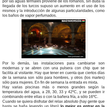
por las aguas termales proviene de los romanos, sin duda la
llegada de los turcos supuso un aumento en el uso de los
mismos y la introducción de algunas particularidades, como
los baños de vapor perfumados.
Por lo demás, las instalaciones para cambiarse son
modernas y se abren con una pulsera con chip que se
facilita al visitante. Hay que tener en cuenta que ciertos días
de la semana son sólo para hombres, y otros (los martes)
sólo para mujeres. En fin de semana la entrada es mixta.
Hay varias piscinas más o menos grandes según la
temperatura del agua, a 28, 30, 33 y 42ºC, y se pueden ir
combinando entre ellas o con la bañera fría, a sólo 16ºC.
Cuando se quiera disfrutar del relax absoluto (hay gente que
hasta se baña leyendo un libro)
lo mejor es entrar en la