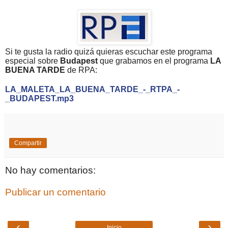
Si te gusta la radio quizá quieras escuchar este programa
especial sobre
Budapest
que grabamos en el programa
LA
BUENA TARDE
de RPA:
LA_MALETA_LA_BUENA_TARDE_-_RTPA_-
_BUDAPEST.mp3
Compartir
No hay comentarios:
Publicar un comentario
‹
›
Inicio