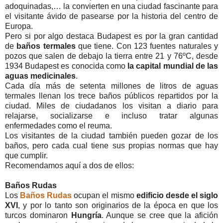
adoquinadas,… la convierten en una ciudad fascinante para
el visitante ávido de pasearse por la historia del centro de
Europa.
Pero si por algo destaca Budapest es por la gran cantidad
de
baños termales
que tiene. Con 123 fuentes naturales y
pozos que salen de debajo la tierra entre 21 y 76ºC, desde
1934 Budapest es conocida como
la capital mundial de las
aguas medicinales
.
Cada día más de setenta millones de litros de aguas
termales llenan los trece baños públicos repartidos por la
ciudad. Miles de ciudadanos los visitan a diario para
relajarse, socializarse e incluso tratar algunas
enfermedades como el reuma.
Los visitantes de la ciudad también pueden gozar de los
baños, pero cada cual tiene sus propias normas que hay
que cumplir.
Recomendamos aquí a dos de ellos:
Baños Rudas
Los
Baños Rudas
ocupan el mismo
edificio desde el siglo
XVI
, y por lo tanto son originarios de la época en que los
turcos dominaron
Hungría
. Aunque se cree que la afición