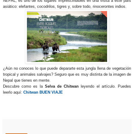
NEPAL, es uno de los lugares imprescindibles en una visita a este país
asiático: elefantes, cocodrilos, tigres y, sobre todo, rinocerontes indios.
¿Aún no conoces lo que puede depararte esta jungla llena de vegetación
tropical y animales salvajes? Seguro que es muy distinta de la imagen de
Nepal que tienes en mente.
Descubre como es la
Selva de Chitwan
leyendo el artículo. Puedes
leerlo aquí:
Chitwan BUEN VIAJE