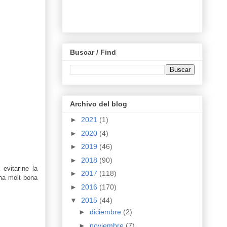
Buscar / Find
Archivo del blog
►
2021
(1)
►
2020
(4)
►
2019
(46)
►
2018
(90)
evitar-ne la
►
2017
(118)
una molt bona
►
2016
(170)
▼
2015
(44)
►
diciembre
(2)
►
noviembre
(7)