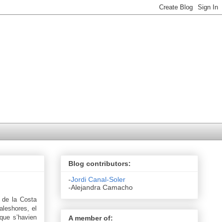
Blog contributors:
-
Jordi Canal-Soler
-Alejandra Camacho
s de la Costa
’aleshores, el
que s’havien
A member of: