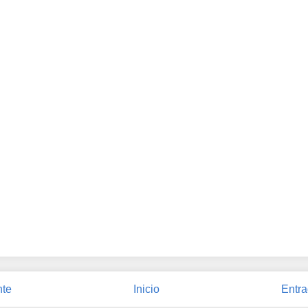
nte
Inicio
Entra