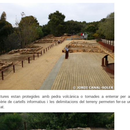
tures estan protegides amb pedra volcànica o tornades a enterrar per a 
èrie de cartells informatius i les delimitacions del terreny permeten fer-se 
at.