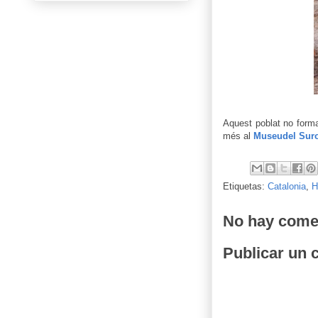
Aquest poblat no forma
més al
Museudel Suro
Etiquetas:
Catalonia
,
H
No hay come
Publicar un 