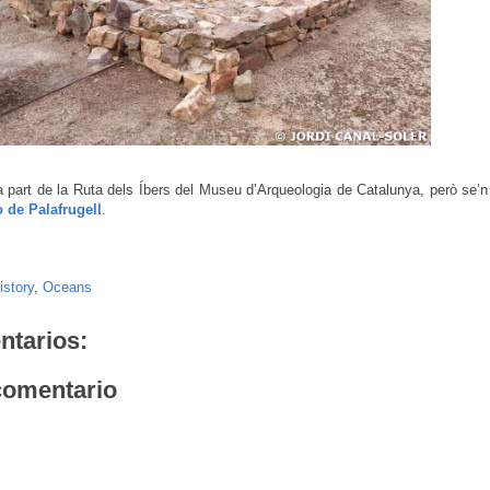
 part de la Ruta dels Íbers del Museu d’Arqueologia de Catalunya, però se’n
 de Palafrugell
.
istory
,
Oceans
ntarios:
comentario