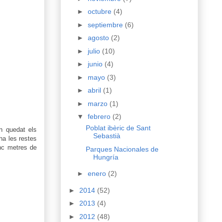
►
octubre
(4)
►
septiembre
(6)
►
agosto
(2)
►
julio
(10)
►
junio
(4)
►
mayo
(3)
►
abril
(1)
►
marzo
(1)
▼
febrero
(2)
Poblat ibèric de Sant
n quedat els
Sebastià
ha les restes
inc metres de
Parques Nacionales de
Hungría
►
enero
(2)
►
2014
(52)
►
2013
(4)
►
2012
(48)